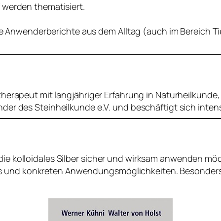
 werden thematisiert.
owie Anwenderberichte aus dem Alltag (auch im Bereich 
otherapeut mit langjähriger Erfahrung in Naturheilkun
der des Steinheilkunde e.V. und beschäftigt sich intens
 die kolloidales Silber sicher und wirksam anwenden möc
s und konkreten Anwendungsmöglichkeiten. Besonders we