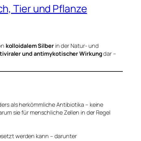
h, Tier und Pflanze
von
kolloidalem Silber
in der Natur- und
ntiviraler und antimykotischer Wirkung
dar –
ders als herkömmliche Antibiotika – keine
arum sie für menschliche Zellen in der Regel
gesetzt werden kann – darunter