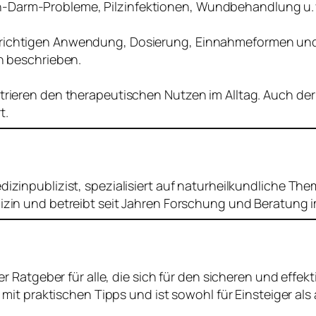
Darm-Probleme, Pilzinfektionen, Wundbehandlung u. v
 richtigen Anwendung, Dosierung, Einnahmeformen und
ch beschrieben.
trieren den therapeutischen Nutzen im Alltag. Auch der 
t.
izinpublizist, spezialisiert auf naturheilkundliche The
dizin und betreibt seit Jahren Forschung und Beratung im
Ratgeber für alle, die sich für den sicheren und effekti
mit praktischen Tipps und ist sowohl für Einsteiger al