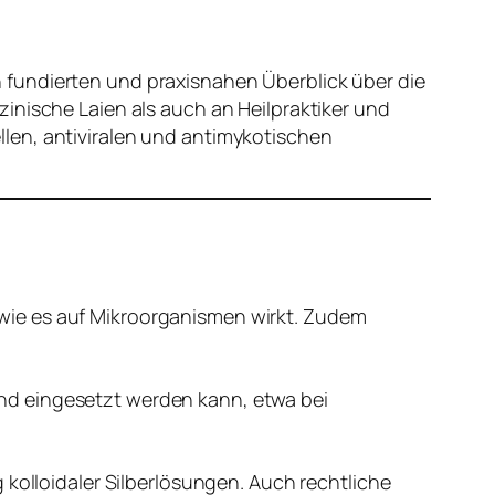
n fundierten und praxisnahen Überblick über die
inische Laien als auch an Heilpraktiker und
iellen, antiviralen und antimykotischen
 wie es auf Mikroorganismen wirkt. Zudem
zend eingesetzt werden kann, etwa bei
olloidaler Silberlösungen. Auch rechtliche