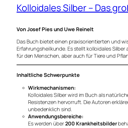
Kolloidales Silber – Das g
Von Josef Pies und Uwe Reinelt
Das Buch bietet einen praxisorientierten und w
Erfahrungsheilkunde. Es stellt kolloidales Silber 
für den Menschen, aber auch für Tiere und Pfla
Inhaltliche Schwerpunkte
Wirkmechanismen:
Kolloidales Silber wird im Buch als natürl
Resistenzen hervorruft. Die Autoren erkläre
unbedenklich sind.
Anwendungsbereiche:
Es werden über
200 Krankheitsbilder
beha