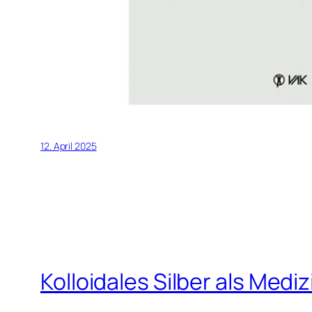
12. April 2025
Kolloidales Silber als Mediz