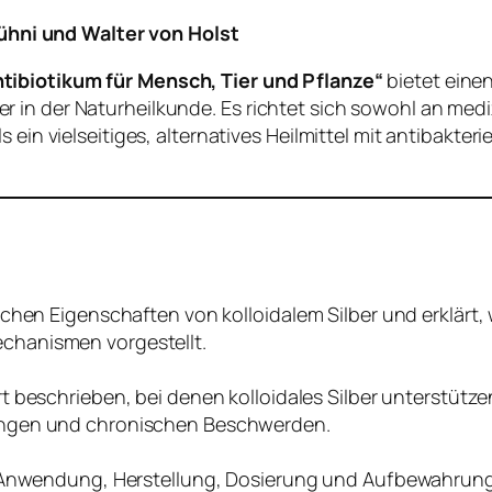
ni und Walter von Holst
ntibiotikum für Mensch, Tier und Pflanze“
bietet eine
in der Naturheilkunde. Es richtet sich sowohl an mediz
 ein vielseitiges, alternatives Heilmittel mit antibakter
chen Eigenschaften von kolloidalem Silber und erklärt,
hanismen vorgestellt.
rt beschrieben, bei denen kolloidales Silber unterstüt
ungen und chronischen Beschwerden.
 Anwendung, Herstellung, Dosierung und Aufbewahrung k