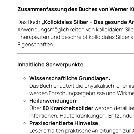
Zusammenfassung des Buches von Werner Küh
Das Buch
„Kolloidales Silber – Das gesunde A
Anwendungsmöglichkeiten von kolloidalem Silber 
Therapeuten und beschreibt kolloidales Silber als
Eigenschaften.
Inhaltliche Schwerpunkte
Wissenschaftliche Grundlagen:
Das Buch erläutert die physikalisch-chemis
werden Forschungsergebnisse und Wirkmec
Heilanwendungen:
Über
80 Krankheitsbilder
werden detaillie
Infektionen, Hauterkrankungen, Entzünd
Praxisorientierte Hinweise:
Leser erhalten praktische Anleitungen zur