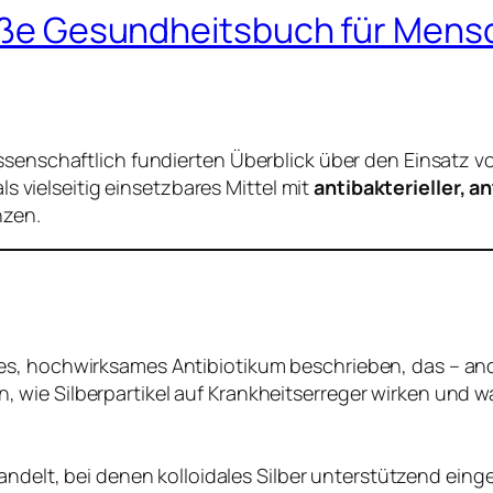
roße Gesundheitsbuch für Mensc
issenschaftlich fundierten Überblick über den Einsatz 
als vielseitig einsetzbares Mittel mit
antibakterieller, a
nzen.
iches, hochwirksames Antibiotikum beschrieben, das – an
n, wie Silberpartikel auf Krankheitserreger wirken und w
ndelt, bei denen kolloidales Silber unterstützend ein