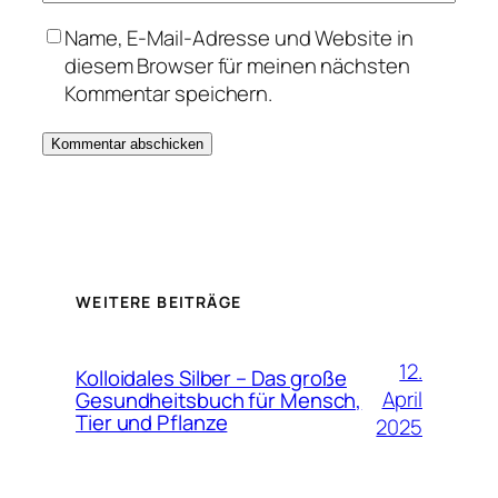
Name, E-Mail-Adresse und Website in
diesem Browser für meinen nächsten
Kommentar speichern.
WEITERE BEITRÄGE
12.
Kolloidales Silber – Das große
April
Gesundheitsbuch für Mensch,
Tier und Pflanze
2025