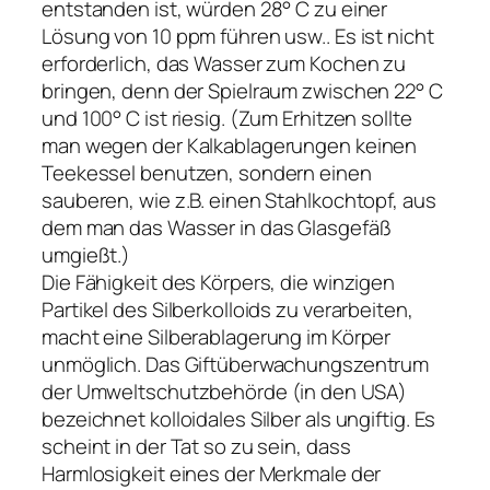
entstanden ist, würden 28° C zu einer
Lösung von 10 ppm führen usw.. Es ist nicht
erforderlich, das Wasser zum Kochen zu
bringen, denn der Spielraum zwischen 22° C
und 100° C ist riesig. (Zum Erhitzen sollte
man wegen der Kalkablagerungen keinen
Teekessel benutzen, sondern einen
sauberen, wie z.B. einen Stahlkochtopf, aus
dem man das Wasser in das Glasgefäß
umgießt.)
Die Fähigkeit des Körpers, die winzigen
Partikel des Silberkolloids zu verarbeiten,
macht eine Silberablagerung im Körper
unmöglich. Das Giftüberwachungszentrum
der Umweltschutzbehörde (in den USA)
bezeichnet kolloidales Silber als ungiftig. Es
scheint in der Tat so zu sein, dass
Harmlosigkeit eines der Merkmale der