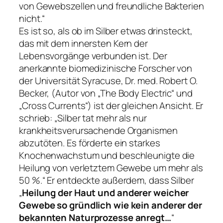
von Gewebszellen und freundliche Bakterien
nicht.“
Es ist so, als ob im Silber etwas drinsteckt,
das mit dem innersten Kern der
Lebensvorgänge verbunden ist. Der
anerkannte biomedizinische Forscher von
der Universität Syracuse, Dr. med. Robert O.
Becker, (Autor von „The Body Electric“ und
„Cross Currents“) ist der gleichen Ansicht. Er
schrieb: „Silber tat mehr als nur
krankheitsverursachende Organismen
abzutöten. Es förderte ein starkes
Knochenwachstum und beschleunigte die
Heilung von verletztem Gewebe um mehr als
50 %.“ Er entdeckte außerdem, dass Silber
„
Heilung der Haut und anderer weicher
Gewebe so gründlich wie kein anderer der
bekannten Naturprozesse anregt…
“