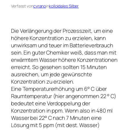
Verfasst von
cyrano
in
kolloidales Silber
Die Verlängerung der Prozesszeit, um eine
höhere Konzentration zu erzielen, kann
unwirksam und teuer im Batterieverbrauch
sein. Ein guter Chemiker weiß, dass man mit
erwärmtem Wasser höhere Konzentrationen
erreicht. So gesehen sollten 15 Minuten
ausreichen, um jede gewünschte
Konzentration zu erzielen.
Eine Temperaturerhöhung um 6° C über
Raumtemperatur (hier angenommen 22 ° C)
bedeutet eine Verdoppelung der
Konzentration in ppm. Wenn also in 480 ml
Wasser bei 22° C nach 7 Minuten eine
Lösung mit 5 ppm (mit dest. Wasser)