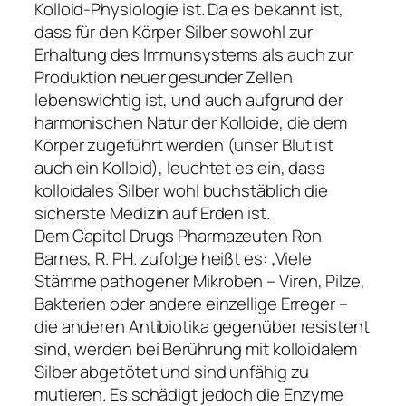
Kolloid-Physiologie ist. Da es bekannt ist,
dass für den Körper Silber sowohl zur
Erhaltung des Immunsystems als auch zur
Produktion neuer gesunder Zellen
lebenswichtig ist, und auch aufgrund der
harmonischen Natur der Kolloide, die dem
Körper zugeführt werden (unser Blut ist
auch ein Kolloid), leuchtet es ein, dass
kolloidales Silber wohl buchstäblich die
sicherste Medizin auf Erden ist.
Dem Capitol Drugs Pharmazeuten Ron
Barnes, R. PH. zufolge heißt es: „Viele
Stämme pathogener Mikroben – Viren, Pilze,
Bakterien oder andere einzellige Erreger –
die anderen Antibiotika gegenüber resistent
sind, werden bei Berührung mit kolloidalem
Silber abgetötet und sind unfähig zu
mutieren. Es schädigt jedoch die Enzyme