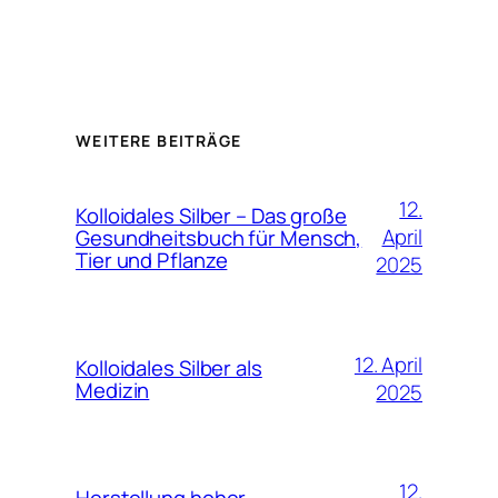
WEITERE BEITRÄGE
12.
Kolloidales Silber – Das große
April
Gesundheitsbuch für Mensch,
Tier und Pflanze
2025
12. April
Kolloidales Silber als
Medizin
2025
12.
Herstellung hoher