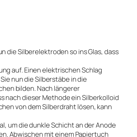
n die Silberelektroden so ins Glas, dass
ung auf. Einen elektrischen Schlag
e nun die Silberstäbe in die
chen bilden. Nach längerer
s nach dieser Methode ein Silberkolloid
lchen von dem Silberdraht lösen, kann
Mal, um die dunkle Schicht an der Anode
ren. Abwischen mit einem Papiertuch