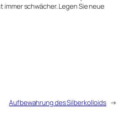
icht immer schwächer. Legen Sie neue
Aufbewahrung des Silberkolloids
→