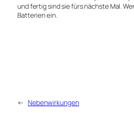
und fertig sind sie fürs nächste Mal. W
Batterien ein.
←
Nebenwirkungen